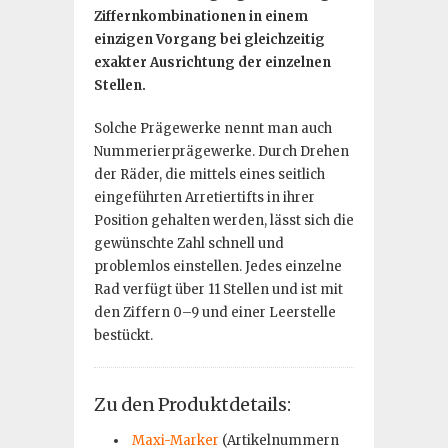
Ziffernkombinationen in einem
einzigen Vorgang bei gleichzeitig
exakter Ausrichtung der einzelnen
Stellen.
Solche Prägewerke nennt man auch
Nummerierprägewerke. Durch Drehen
der Räder, die mittels eines seitlich
eingeführten Arretiertifts in ihrer
Position gehalten werden, lässt sich die
gewünschte Zahl schnell und
problemlos einstellen. Jedes einzelne
Rad verfügt über 11 Stellen und ist mit
den Ziffern 0–9 und einer Leerstelle
bestückt.
Zu den Produktdetails:
Maxi-Marker
(Artikelnummern