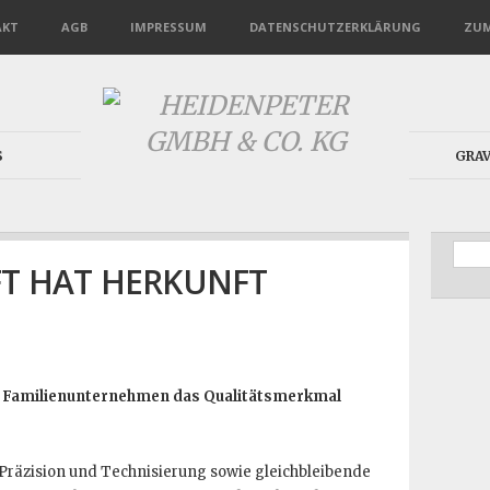
AKT
AGB
IMPRESSUM
DATENSCHUTZERKLÄRUNG
ZUM
S
GRA
T HAT HERKUNFT
ls Familienunternehmen das Qualitätsmerkmal
Präzision und Technisierung sowie gleichbleibende