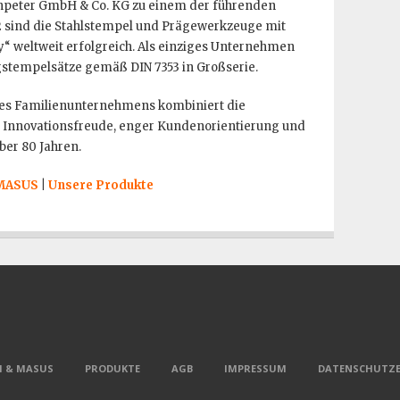
enpeter GmbH & Co. KG zu einem der führenden
 sind die Stahlstempel und Prägewerkzeuge mit
 weltweit erfolgreich. Als einziges Unternehmen
gstempelsätze gemäß DIN 7353 in Großserie.
ines Familienunternehmens kombiniert die
 Innovationsfreude, enger Kundenorientierung und
ber 80 Jahren.
 MASUS
|
Unsere Produkte
 & MASUS
PRODUKTE
AGB
IMPRESSUM
DATENSCHUTZ