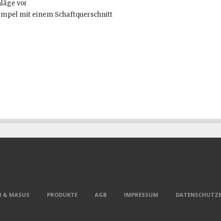
läge vor
empel mit einem Schaftquerschnitt
 & MASUS
PRODUKTE
AGB
IMPRESSUM
DATENSCHUTZ