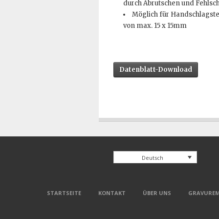
durch Abrutschen und Fehlsch
Möglich für Handschlagst
von max. 15 x 15mm
Datenblatt-Download
Deutsch
STARTSEITE
KONTAKT
ÜBER UNS
GRAVUREM