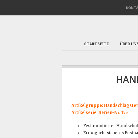
KONT
STARTSEITE
ÜBER UN
HAN
Artikelgruppe: Handschlagste
Artikelserie: Serien-Nr. 155
Fest montierter Handschutz
Ermöglicht sicheres Festh