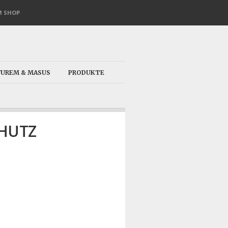
 SHOP
VUREM & MASUS
PRODUKTE
HUTZ