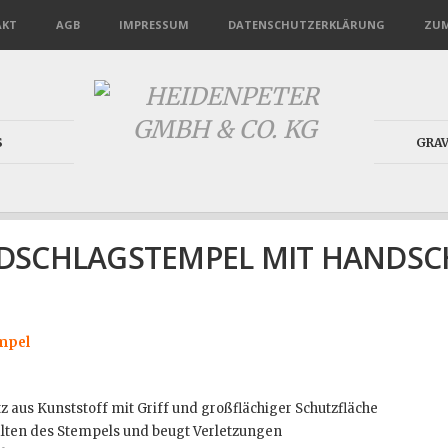
AKT
AGB
IMPRESSUM
DATENSCHUTZERKLÄRUNG
ZUM
S
GRA
DSCHLAGSTEMPEL MIT HANDSC
mpel
 aus Kunststoff mit Griff und großflächiger Schutzfläche
alten des Stempels und beugt Verletzungen