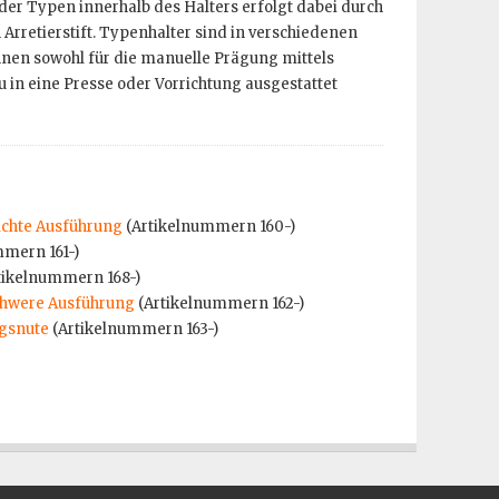
 der Typen innerhalb des Halters erfolgt dabei durch
rretierstift. Typenhalter sind in verschiedenen
nnen sowohl für die manuelle Prägung mittels
in eine Presse oder Vorrichtung ausgestattet
ichte Ausführung
(Artikelnummern 160-)
mmern 161-)
tikelnummern 168-)
chwere Ausführung
(Artikelnummern 162-)
ngsnute
(Artikelnummern 163-)