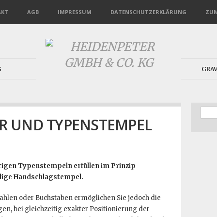
AKT
AGB
IMPRESSUM
DATENSCHUTZERKLÄRUNG
ZUM
S
GRA
R UND TYPENSTEMPEL
igen Typenstempeln erfüllen im Prinzip
llige Handschlagstempel.
ahlen oder Buchstaben ermöglichen Sie jedoch die
en, bei gleichzeitig exakter Positionierung der