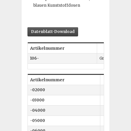
blauen Kunststoffdosen
Datenblatt-Download
Artikelnummer
106-
Großbuchstaben
Artikelnummer
-02000
-03000
-04000
-05000
-06000