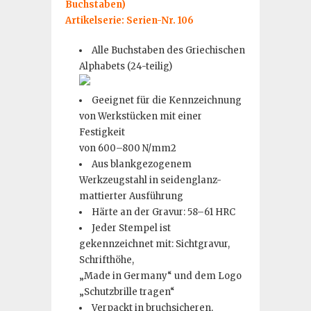
Buchstaben)
Artikelserie: Serien-Nr. 106
Alle Buchstaben des Griechischen
Alphabets (24-teilig)
Geeignet für die Kennzeichnung
von Werkstücken mit einer
Festigkeit
von 600–800 N/mm2
Aus blankgezogenem
Werkzeugstahl in seidenglanz-
mattierter Ausführung
Härte an der Gravur: 58–61 HRC
Jeder Stempel ist
gekennzeichnet mit: Sichtgravur,
Schrifthöhe,
„Made in Germany“ und dem Logo
„Schutzbrille tragen“
Verpackt in bruchsicheren,