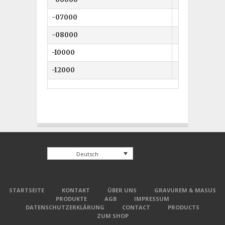
-07000
-08000
-10000
-12000
Deutsch
STARTSEITE
KONTAKT
ÜBER UNS
GRAVUREM & MASUS
PRODUKTE
AGB
IMPRESSUM
DATENSCHUTZERKLÄRUNG
CONTACT
PRODUCTS
ZUM SHOP