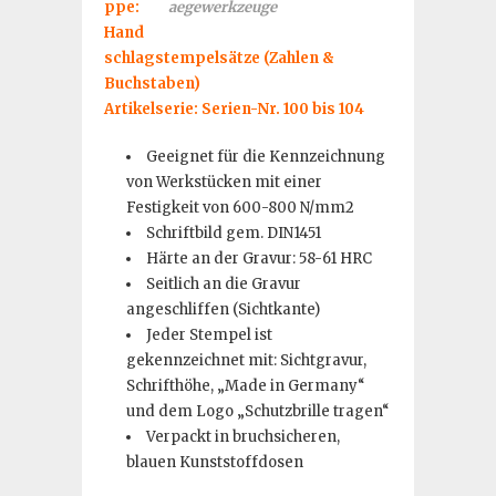
ppe:
Hand
schlagstempelsätze (Zahlen &
Buchstaben)
Artikelserie: Serien-Nr. 100 bis 104
Geeignet für die Kennzeichnung
von Werkstücken mit einer
Festigkeit von 600-800 N/mm2
Schriftbild gem. DIN1451
Härte an der Gravur: 58-61 HRC
Seitlich an die Gravur
angeschliffen (Sichtkante)
Jeder Stempel ist
gekennzeichnet mit: Sichtgravur,
Schrifthöhe, „Made in Germany“
und dem Logo „Schutzbrille tragen“
Verpackt in bruchsicheren,
blauen Kunststoffdosen