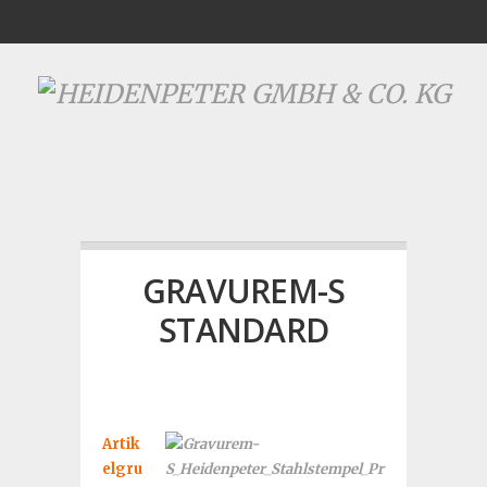
GRAVUREM-S
STANDARD
Artik
elgru