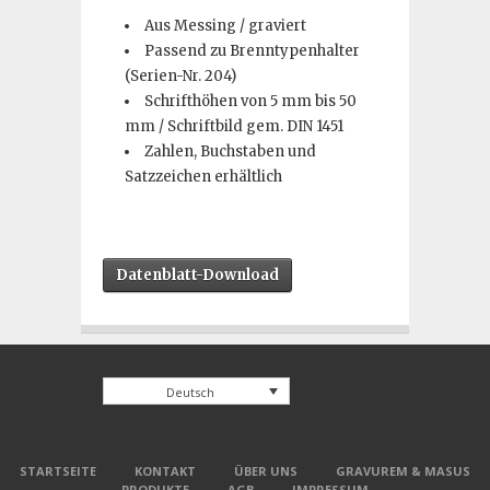
Aus Messing / graviert
Passend zu Brenntypenhalter
(Serien-Nr. 204)
Schrifthöhen von 5 mm bis 50
mm / Schriftbild gem. DIN 1451
Zahlen, Buchstaben und
Satzzeichen erhältlich
Datenblatt-Download
Deutsch
STARTSEITE
KONTAKT
ÜBER UNS
GRAVUREM & MASUS
PRODUKTE
AGB
IMPRESSUM