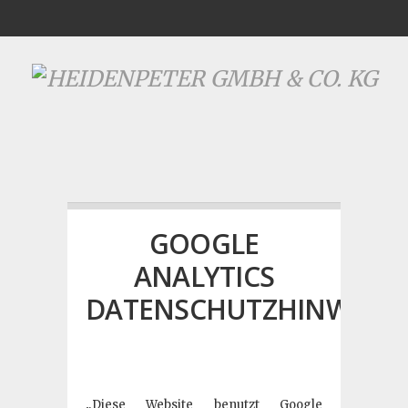
GOOGLE
ANALYTICS
DATENSCHUTZHINWEIS
„Diese Website benutzt Google