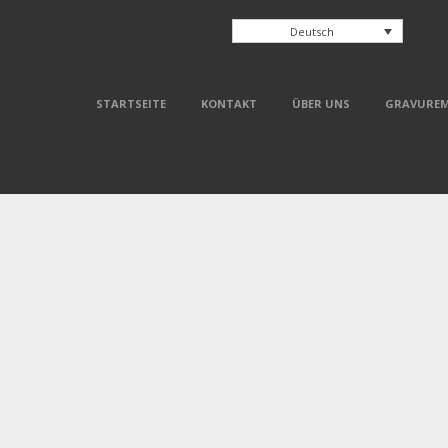
Deutsch
STARTSEITE
KONTAKT
ÜBER UNS
GRAVUREM