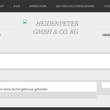
AKT
AGB
IMPRESSUM
DATENSCHUTZERKLÄRUNG
ZUM
S
GRA
en keine Suchergebnisse gefunden