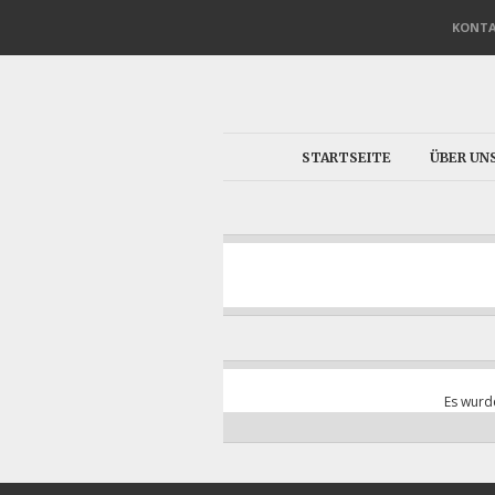
KONT
STARTSEITE
ÜBER UN
Es wurd